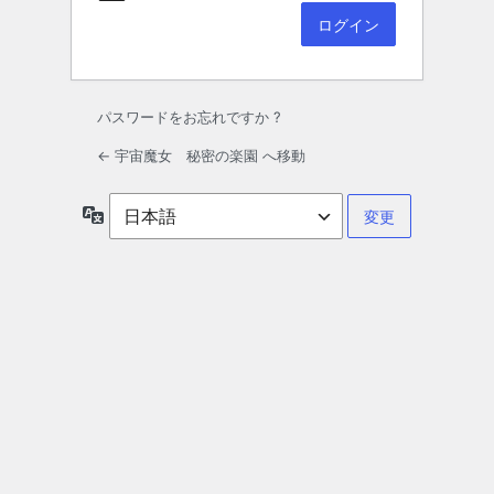
パスワードをお忘れですか ?
← 宇宙魔女 秘密の楽園 へ移動
言
語