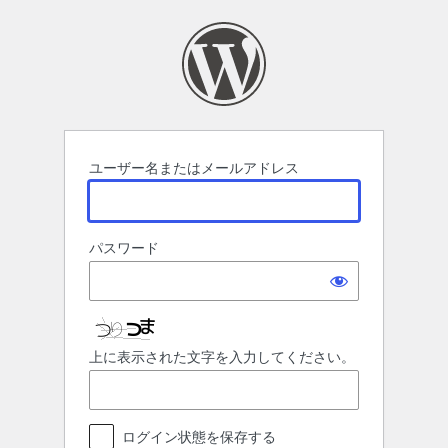
ロ
グ
イ
ン
ユーザー名またはメールアドレス
パスワード
上に表示された文字を入力してください。
ログイン状態を保存する